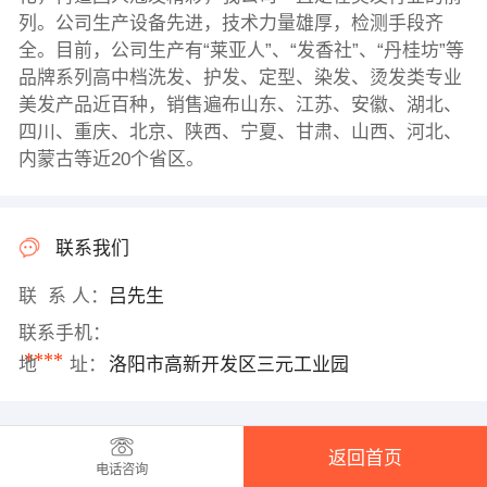
列。公司生产设备先进，技术力量雄厚，检测手段齐
全。目前，公司生产有“莱亚人”、“发香社”、“丹桂坊”等
品牌系列高中档洗发、护发、定型、染发、烫发类专业
美发产品近百种，销售遍布山东、江苏、安徽、湖北、
四川、重庆、北京、陕西、宁夏、甘肃、山西、河北、
内蒙古等近20个省区。
联系我们
联 系 人：
吕先生
联系手机：
****
地 址：
洛阳市高新开发区三元工业园
返回首页
电话咨询