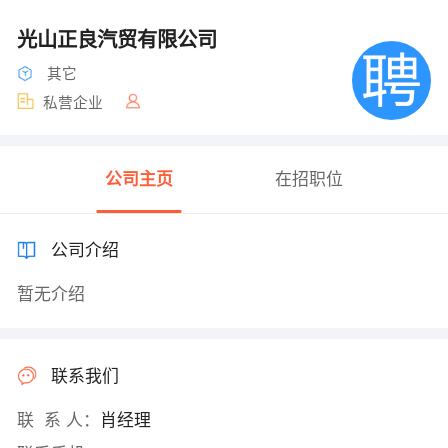
光山正良汽贸有限公司
其它
私营企业
公司主页
在招职位
公司介绍
暂无介绍
联系我们
联 系 人：
肖经理