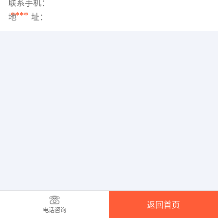
联系手机：
****
地 址：
返回首页
电话咨询