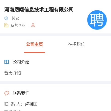
河南恩翔信息技术工程有限公司
其它
私营企业
公司主页
在招职位
公司介绍
暂无介绍
联系我们
联 系 人：
卢祖国