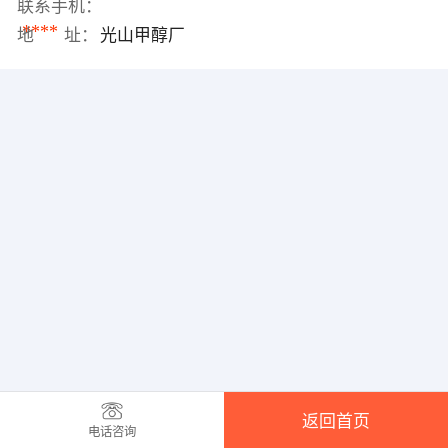
联系手机：
****
地 址：
光山甲醇厂
返回首页
电话咨询