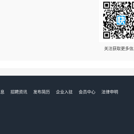
！
关注获取更多信
信息
招聘资讯
发布简历
企业入驻
会员中心
法律申明
们