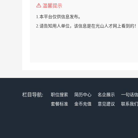
温馨提示
1.本平台仅供信息发布。
2.请告知用人单位，该信息是在光山人才网上看到的
栏目导航:
职位搜索
简历中心
名企展示
一句话
套餐标准
金币充值
意见建议
联系我