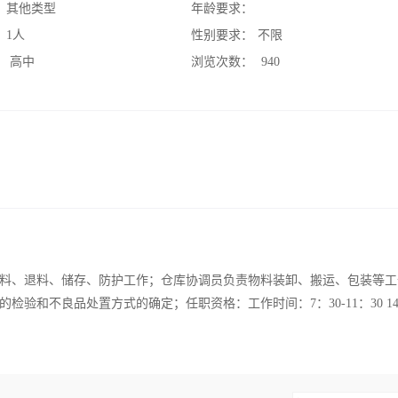
：
其他类型
年龄要求：
：
1人
性别要求：
不限
：
高中
浏览次数：
940
料、退料、储存、防护工作；仓库协调员负责物料装卸、搬运、包装等工
和不良品处置方式的确定；任职资格：工作时间：7：30-11：30 14：