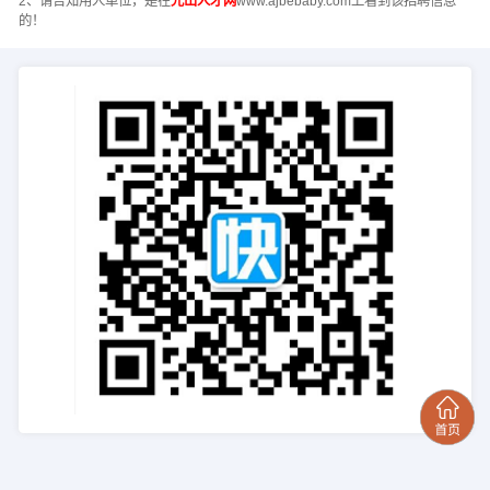
2、请告知用人单位，是在
光山人才网
www.ajbebaby.com上看到该招聘信息
的！