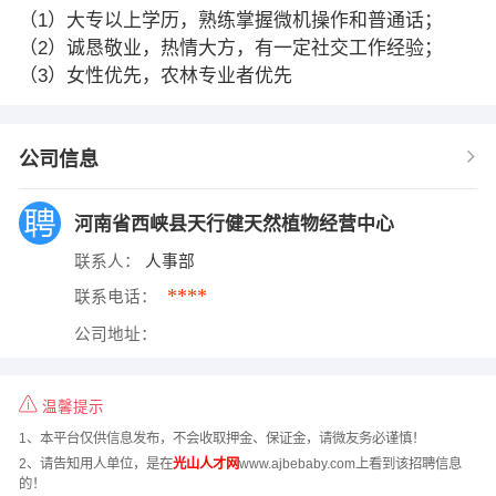
（1）大专以上学历，熟练掌握微机操作和普通话；
（2）诚恳敬业，热情大方，有一定社交工作经验；
（3）女性优先，农林专业者优先
公司信息
河南省西峡县天行健天然植物经营中心
联系人：
人事部
****
联系电话：
公司地址：
温馨提示
1、本平台仅供信息发布，不会收取押金、保证金，请微友务必谨慎！
2、请告知用人单位，是在
光山人才网
www.ajbebaby.com上看到该招聘信息
的！