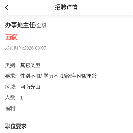
招聘详情
办事处主任
/全职
面议
发布时间:2026-08-07
类别:
其它类型
要求:
性别不限/ 学历不限/经验不限/年龄
区域:
河南光山
人数:
1
福利:
职位要求