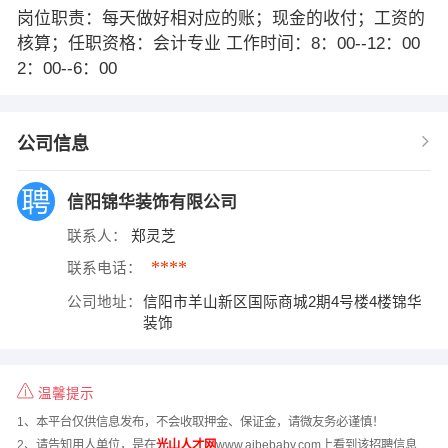
岗位职责：每天做好相对应的账；现金的收付；工资的
核算；任职资格：会计专业 工作时间：8：00--12：00
2：00--6：00
公司信息
信阳锦华装饰有限公司
联系人：
郑灵芝
****
联系电话：
公司地址：
信阳市羊山新区国际商城2期4号楼4楼锦华
装饰
温馨提示
1、本平台仅供信息发布，不会收取押金、保证金，请微友务必谨慎！
2、请告知用人单位，是在
光山人才网
www.ajbebaby.com上看到该招聘信息