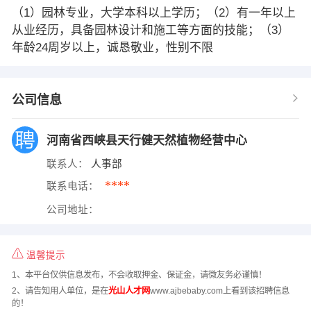
（1）园林专业，大学本科以上学历；（2）有一年以上
从业经历，具备园林设计和施工等方面的技能；（3）
年龄24周岁以上，诚恳敬业，性别不限
公司信息
河南省西峡县天行健天然植物经营中心
联系人：
人事部
****
联系电话：
公司地址：
温馨提示
1、本平台仅供信息发布，不会收取押金、保证金，请微友务必谨慎！
2、请告知用人单位，是在
光山人才网
www.ajbebaby.com上看到该招聘信息
的！