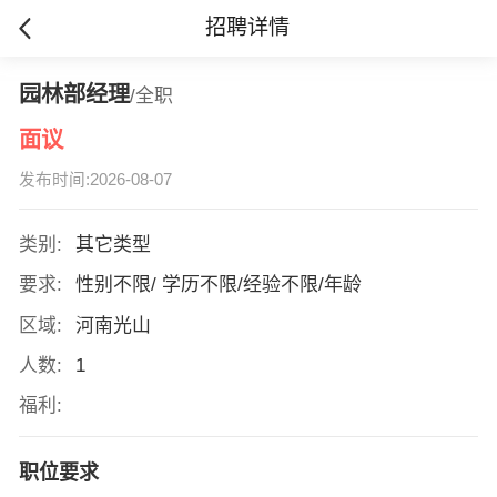
招聘详情
园林部经理
/全职
面议
发布时间:2026-08-07
类别:
其它类型
要求:
性别不限/ 学历不限/经验不限/年龄
区域:
河南光山
人数:
1
福利:
职位要求