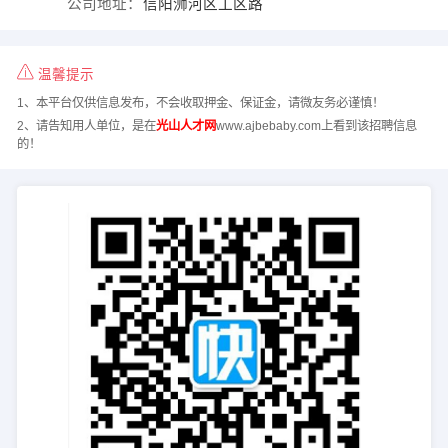
公司地址：
信阳浉河区工区路
温馨提示
1、本平台仅供信息发布，不会收取押金、保证金，请微友务必谨慎！
2、请告知用人单位，是在
光山人才网
www.ajbebaby.com上看到该招聘信息
的！