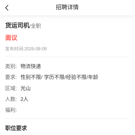
招聘详情
货运司机
/全职
面议
发布时间:2026-08-08
类别:
物流快递
要求:
性别不限/ 学历不限/经验不限/年龄
区域:
光山
人数:
2人
福利:
职位要求