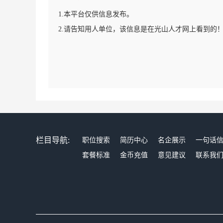
1.本平台仅供信息发布。
2.请告知用人单位，该信息是在光山人才网上看到的
栏目导航:
职位搜索
简历中心
名企展示
一句话
套餐标准
金币充值
意见建议
联系我