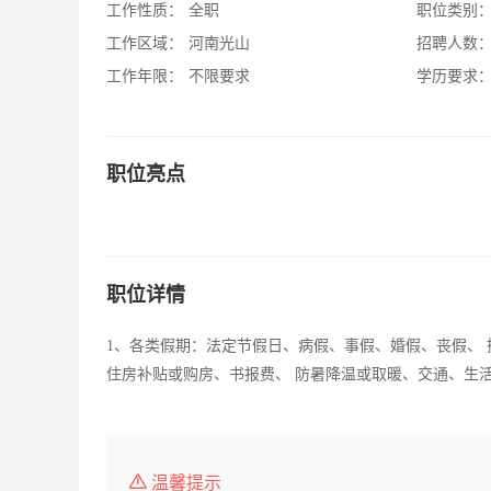
工作性质：
全职
职位类别
工作区域：
河南光山
招聘人数
工作年限：
不限要求
学历要求
职位亮点
职位详情
1、各类假期：法定节假日、病假、事假、婚假、丧假、 
住房补贴或购房、书报费、 防暑降温或取暖、交通、生
温馨提示