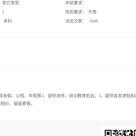
：
其它类型
年龄要求：
：
2
性别要求：
不限
：
本科
浏览次数：
1048
探亲假、公假、年假等2、提供进修、培训教育机会。3、提供各类津贴和
活物价、服装费等。