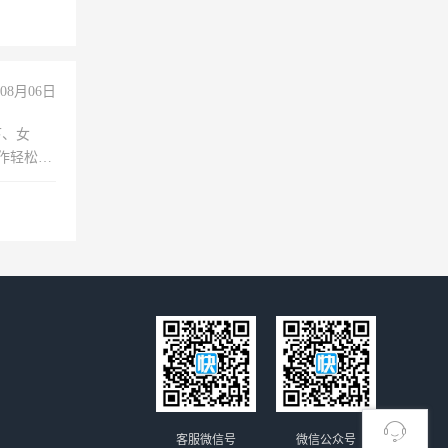
险，
08月06日
下、女
工作轻松，
妈、全职
客服微信号
微信公众号