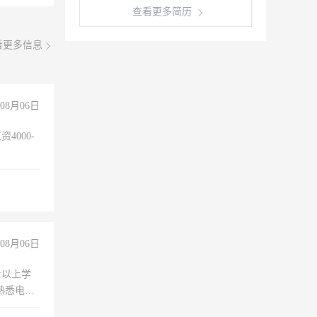
查看更多简历
看更多信息
08月06日
4000-
。
08月06日
专以上学
，熟悉电脑
队精神，