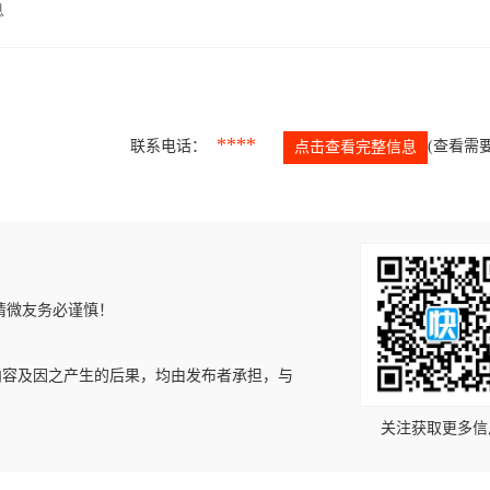
息
****
联系电话：
(查看需要
点击查看完整信息
请微友务必谨慎！
内容及因之产生的后果，均由发布者承担，与
关注获取更多信