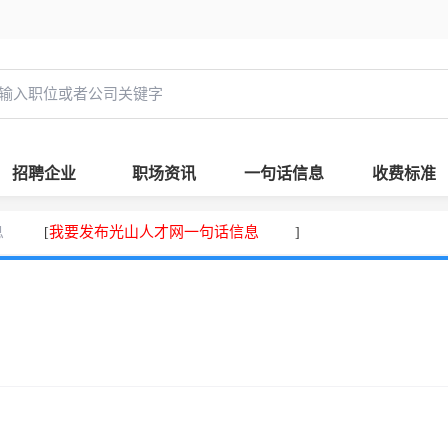
招聘企业
职场资讯
一句话信息
收费标准
息
我要发布光山人才网一句话信息
[
]