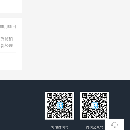
08月08日
有外贸销
系郭经理
客服微信号
微信公众号