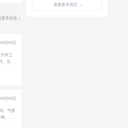
查看更多简历
看更多信息
08月08日
，计件工
个月，交五
08月08日
之间，气质
精神，有