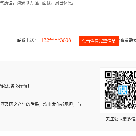
气质佳，沟通能力强。面试，周日休息。
132****3608
联系电话：
(查看需要
点击查看完整信息
请微友务必谨慎！
内容及因之产生的后果，均由发布者承担，与
关注获取更多信