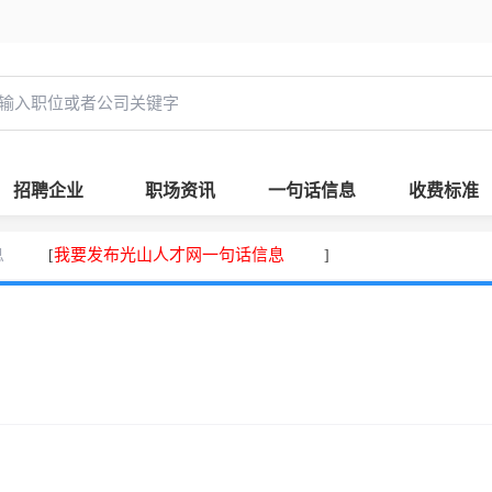
招聘企业
职场资讯
一句话信息
收费标准
息
我要发布光山人才网一句话信息
[
]