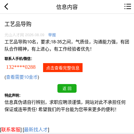
信息内容
工艺品导购
光山人才网 2026.08.09
举报
工艺品导购10名，要求;18-35之间，气质佳，沟通能力强，有团
队合作精神，有上进心，有工作经验者优先！
联系人手机/微信：
132****0288
点击查看完整信息
(
查看需要10金币
)
特此声明：
信息真伪请自行辨别，求职应聘须谨慎，网站对此不承担任何
保证或连带责任! 希望我们的平台能为您带来更多的便利！
[
联系客服
]
[
最新找人才
]